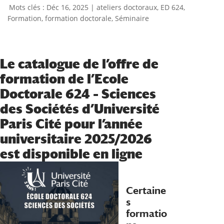
Déc 16, 2025
|
ateliers doctoraux
,
ED 624
,
Formation
,
formation doctorale
,
Séminaire
Le catalogue de l’offre de
formation de l’Ecole
Doctorale 624 – Sciences
des Sociétés d’Université
Paris Cité pour l’année
universitaire 2025/2026
est disponible en ligne
Certaine
s
formatio