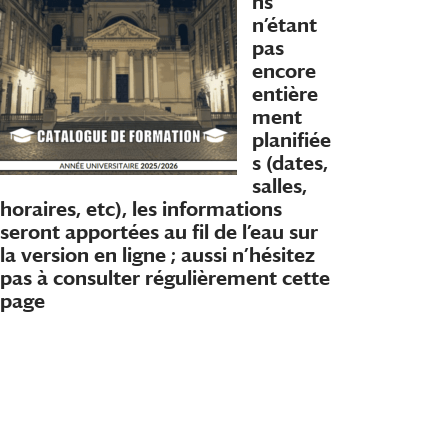
ns
n’étant
pas
encore
entière
ment
planifiée
s (dates,
salles,
horaires, etc), les informations
seront apportées au fil de l’eau sur
la version en ligne ; aussi n’hésitez
pas à consulter régulièrement cette
page