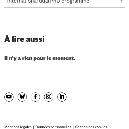
International dual PhD programme
À
lire aussi
Mentions légales
|
Données personnelles
|
Gestion des cookies